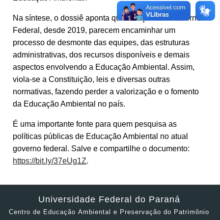
Na síntese, o dossiê aponta que as ações do Governo
Federal, desde 2019, parecem encaminhar um
processo de desmonte das equipes, das estruturas
administrativas, dos recursos disponíveis e demais
aspectos envolvendo a Educação Ambiental. Assim,
viola-se a Constituição, leis e diversas outras
normativas, fazendo perder a valorização e o fomento
da Educação Ambiental no país.
É uma importante fonte para quem pesquisa as
políticas públicas de Educação Ambiental no atual
governo federal. Salve e compartilhe o documento:
https://bit.ly/37eUg1Z
.
Universidade Federal do Paraná
Centro de Educação Ambiental e Preservação do Patrimônio