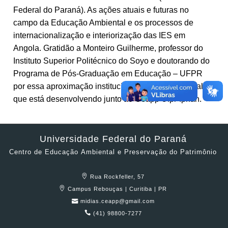
Federal do Paraná). As ações atuais e futuras no
campo da Educação Ambiental e os processos de
internacionalização e interiorização das IES em
Angola. Gratidão a Monteiro Guilherme, professor do
Instituto Superior Politécnico do Soyo e doutorando do
Programa de Pós-Graduação em Educação – UFPR
por essa aproximação institucional e pelo belo trabalho
que está desenvolvendo junto ao Ceapp Ufpr-Iphan.
Universidade Federal do Paraná
Centro de Educação Ambiental e Preservação do Patrimônio
Rua Rockfeller, 57
Campus Rebouças | Curitiba | PR
midias.ceapp@gmail.com
(41) 98800-7277