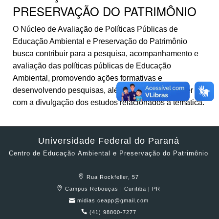
PRESERVAÇÃO DO PATRIMÔNIO
O Núcleo de Avaliação de Políticas Públicas de
Educação Ambiental e Preservação do Patrimônio
busca contribuir para a pesquisa, acompanhamento e
avaliação das políticas públicas de Educação
Ambiental, promovendo ações formativas e
desenvolvendo pesquisas, além de se comprometer
com a divulgação dos estudos relacionados à temática.
Universidade Federal do Paraná
Centro de Educação Ambiental e Preservação do Patrimônio
Rua Rockfeller, 57
Campus Rebouças | Curitiba | PR
midias.ceapp@gmail.com
(41) 98800-7277