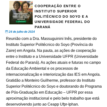
COOPERAÇÃO ENTRE O
INSTITUTO SUPERIOR
POLITÉCNICO DO SOYO E A
UNIVERSIDADE FEDERAL DO
PARANÁ
24 de julho de 2024
Reunião com a Dra. Massuguinini Inês, presidente do
Instituto Superior Politécnico do Soyo (Província do
Zaire) em Angola. Na pauta, as ações de cooperação
entre o Instituto e a Universidade UFPR (Universidade
Federal do Paraná). As ações atuais e futuras no campo
da Educação Ambiental e os processos de
internacionalização e interiorização das IES em Angola.
Gratidão a Monteiro Guilherme, professor do Instituto
Superior Politécnico do Soyo e doutorando do Programa
de Pós-Graduação em Educação – UFPR por essa
aproximação institucional e pelo belo trabalho que está
desenvolvendo junto ao Ceapp Ufpr-Iphan.