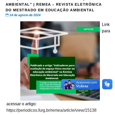
AMBIENTAL” | REMEA – REVISTA ELETRÔNICA
DO MESTRADO EM EDUCAÇÃO AMBIENTAL
14 de agosto de 2024
Link
para
acessar o artigo:
https://periodicos.furg.br/remea/article/view/15138