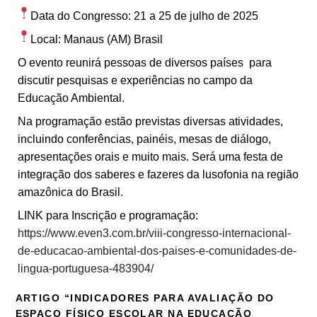
Data do Congresso: 21 a 25 de julho de 2025
Local: Manaus (AM) Brasil
O evento reunirá pessoas de diversos países para
discutir pesquisas e experiências no campo da
Educação Ambiental.
Na programação estão previstas diversas atividades,
incluindo conferências, painéis, mesas de diálogo,
apresentações orais e muito mais. Será uma festa de
integração dos saberes e fazeres da lusofonia na região
amazônica do Brasil.
LINK para Inscrição e programação:
https://www.even3.com.br/viii-congresso-internacional-
de-educacao-ambiental-dos-paises-e-comunidades-de-
lingua-portuguesa-483904/
ARTIGO “INDICADORES PARA AVALIAÇÃO DO
ESPAÇO FÍSICO ESCOLAR NA EDUCAÇÃO