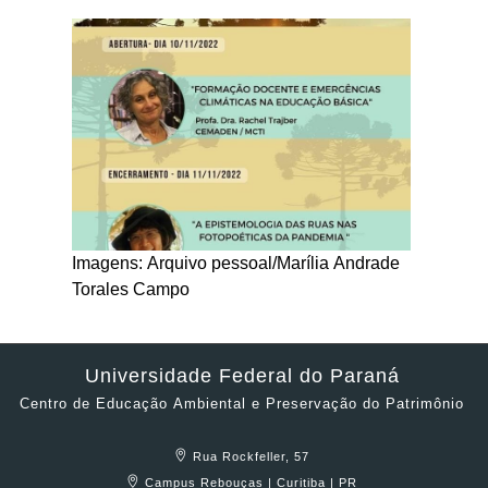
Imagens: Arquivo pessoal/Marília Andrade
Torales Campo
Universidade Federal do Paraná
Centro de Educação Ambiental e Preservação do Patrimônio
Rua Rockfeller, 57
Campus Rebouças | Curitiba | PR