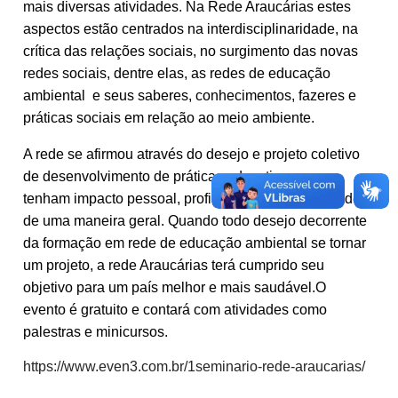
mais diversas atividades. Na Rede Araucárias estes
aspectos estão centrados na interdisciplinaridade, na
crítica das relações sociais, no surgimento das novas
redes sociais, dentre elas, as redes de educação
ambiental e seus saberes, conhecimentos, fazeres e
práticas sociais em relação ao meio ambiente.
A rede se afirmou através do desejo e projeto coletivo
de desenvolvimento de práticas educativas que
tenham impacto pessoal, profissional, e na sociedade
de uma maneira geral. Quando todo desejo decorrente
da formação em rede de educação ambiental se tornar
um projeto, a rede Araucárias terá cumprido seu
objetivo para um país melhor e mais saudável.O
evento é gratuito e contará com atividades como
palestras e minicursos.
https://www.even3.com.br/1seminario-rede-araucarias/