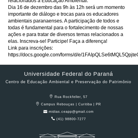
relacionados à Educação Ambiental.
Dia 16 de dezembro das 9h às 12h será um momento
importante de diálogo e trocas para os educadores
ambientais paranaenses. A participação de todos e
todas é fundamental para o fortalecimento de nossas
ações e para tratar de diversos temas relacionados a
elas. Inscreva-se! Participe! Faça a diferença!
Link para inscrições:
https://docs.google.com/forms/d/e/1FAIpQLSe6tMQL5Qp
Universidade Federal do Paraná
Centro de Educação Ambiental e Preservação do Patrimônio
Rua Rockfeller, 57
Campus Rebouças | Curitiba | PR
midias.ceapp@gmail.com
(41) 98800-7277