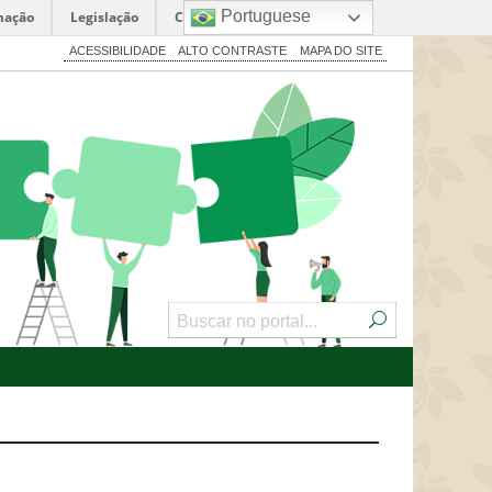
Portuguese
mação
Legislação
Canais
ACESSIBILIDADE
ALTO CONTRASTE
MAPA DO SITE