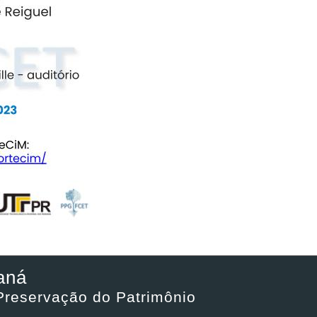
aná
Preservação do Patrimônio