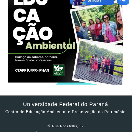
Universidade Federal do Paraná
Centro de Educação Ambiental e Preservação do Patrimônio
Rua Rockfeller, 57